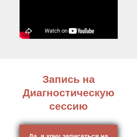
Запись на
Диагностическую
сессию
Да, я хочу записаться на