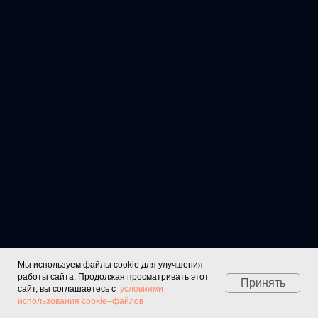
Мы используем файлы cookie для улучшения
работы сайта. Продолжая просматривать этот
Принять
сайт, вы соглашаетесь с
условиями
использования cookie–файлов