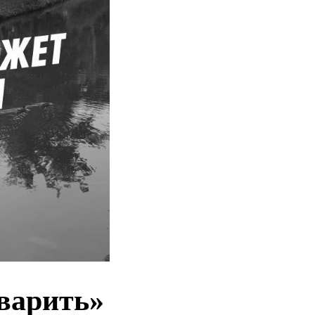
варить»