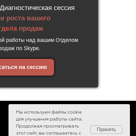
Диагностическая сессия
и роста вашего
тдела продаж
ной работы над вашим Отделом
родаж по Skype.
саться на сессию
Мы используем файлы cookie
для улучшения работы сайта.
Продолжая просматривать
Принять
этот сайт, вы соглашаетесь с