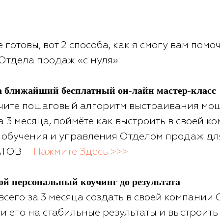
 готовы, вот 2 способа, как я смогу вам помо
Отдела продаж «с нуля»:
а ближайший бесплатный он-лайн мастер-класс
учите пошаговый алгоритм выстраивания мо
а 3 месяца, поймёте как выстроить в своей к
 обучения и управления Отделом продаж дл
АТОВ –
Нажмите Здесь >>>
мой персональный коучинг до результата
 всего за 3 месяца создать в своей компании
сти его на стабильные результаты и выстрои