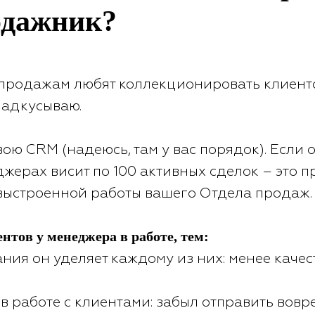
одажник?
продажам любят коллекционировать клиенто
онадкусываю.
вою CRM (надеюсь, там у вас порядок). Если 
жерах висит по 100 активных сделок – это п
выстроенной работы вашего Отдела продаж.
нтов у менеджера в работе, тем:
ния он уделяет каждому из них: менее каче
 в работе с клиентами: забыл отправить вовр