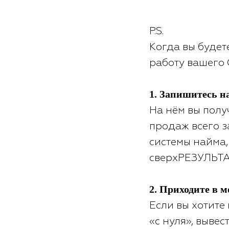
P.S.
Когда вы будете
работу вашего 
1. Запишитесь н
На нём вы пол
продаж всего з
системы найма,
сверхРЕЗУЛЬТ
2. Приходите в 
Если вы хотите
«с нуля», выве