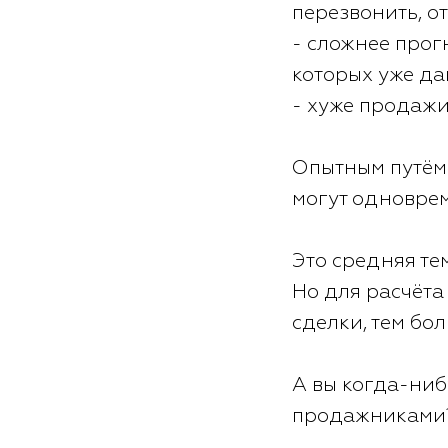
перезвонить, отп
- сложнее прог
которых уже да
- хуже продажи
Опытным путём 
могут одноврем
Это средняя те
Но для расчёта
сделки, тем бо
А вы когда-ниб
продажниками