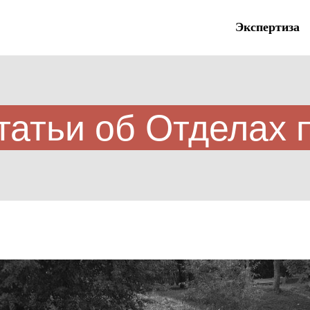
Экспертиза
татьи об Отделах 