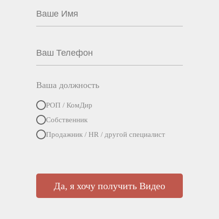
Ваша должность
РОП / КомДир
Собственник
Продажник / HR / другой специалист
Да, я хочу получить Видео